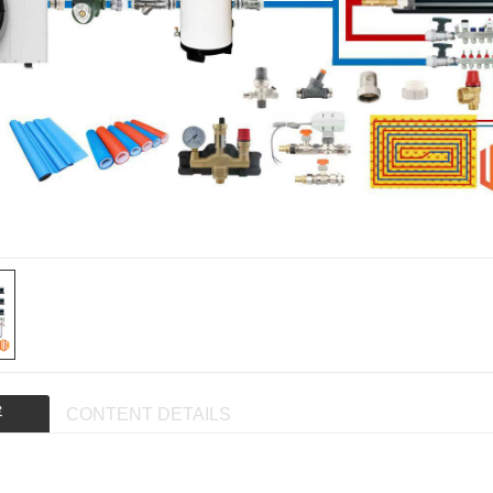
容
CONTENT DETAILS