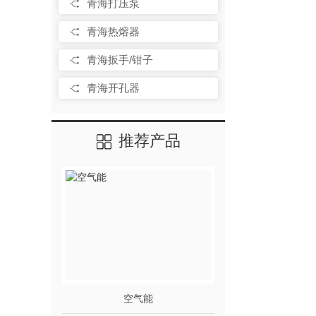
青海打压泵
青海热熔器
青海扳手/钳子
青海开孔器
推荐产品
空气能
家用