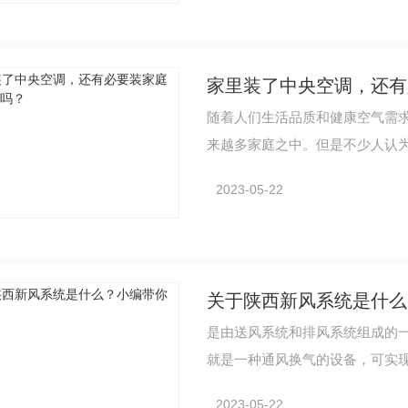
家里装了中央空调，还有
随着人们生活品质和健康空气需
来越多家庭之中。但是不少人认
系统，那…
2023-05-22
关于陕西新风系统是什么
是由送风系统和排风系统组成的
就是一种通风换气的设备，可实现
气，吸进室…
热交换
风机盘管
2023-05-22