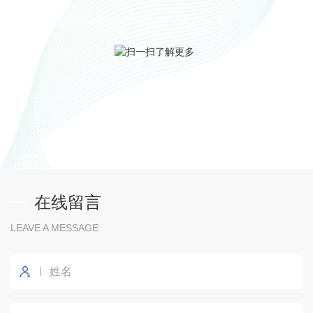
陕西省西安市灞桥区华南城D区2街8栋1-3-5-7号
扫一扫了解更多
在线留言
LEAVE A MESSAGE