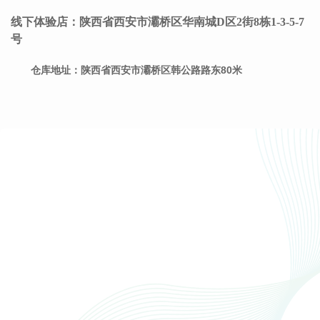
线下体验店：陕西省西安市灞桥区华南城D区2街8栋1-3-5-7
号
仓库地址：陕西省西安市灞桥区韩公路路东80米
服务热线
4000131919
联系电话
15991671001
联系地址