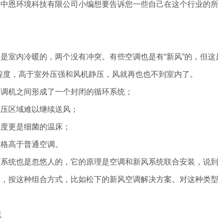
西中恩环境科技有限公司小编想要告诉您一些自己在这个行业的
是室内冷暖的，两个没有冲突。有些空调也是有“新风”的，但这
程度，高于室外压强和风机静压，风就再也也不到室内了。
空调机之间形成了一个封闭的循环系统；
正压区域难以继续送风；
温度更是细菌的温床；
价格高于普通空调。
该系统也是忽悠人的，它的原理是空调和新风系统联合安装，说
调，按这种组合方式，比如松下的新风空调解决方案。对这种类
。
统