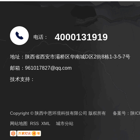
4000131919
电话：
地址：陕西省西安市灞桥区华南城D区2街8栋1-3-5-7号
邮箱：961017827@qq.com
技术支持：
Copyright © 陕西中恩环境科技有限公司 版权所有 备案号：
陕IC
城
网站地图
RSS
XML
城市分站
陕
市