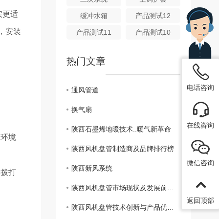
实更适
缓冲水箱
产品测试12
，安装
产品测试11
产品测试10
热门文章
电话咨询
通风管道
换气扇
在线咨询
陕西石墨烯地暖技术..暖气新革命
内环境
陕西风机盘管制造商及品牌排行榜
微信咨询
陕西新风系统
编拨打
陕西风机盘管市场现状及发展前景分析
返回顶部
陕西风机盘管技术创新与产品优势解析