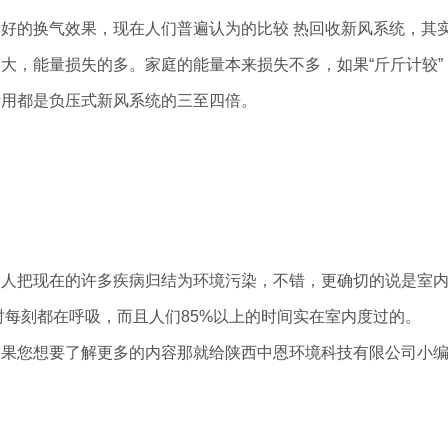
好的换气效果，现在人们普遍认为的比较 热回收新风系统，其
大，能量损失的多。家庭的能量本来损失不多，如果“斤斤计较”
费用都是负压式新风系统的三至四倍。
多人把现在的许多疾病归结为环境污染，不错，更确切的说是室
时每刻都在呼吸，而且人们85%以上的时间实在室内度过的。
如果您想要了解更多的内容那就给陕西中恩环境科技有限公司小