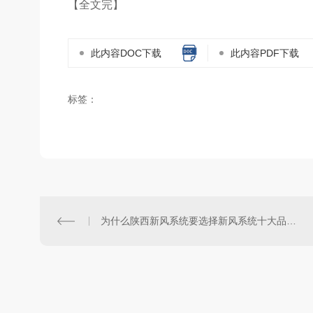
【全文完】
此内容DOC下载
此内容PDF下载
标签：
为什么陕西新风系统要选择新风系统十大品牌排名里面的？