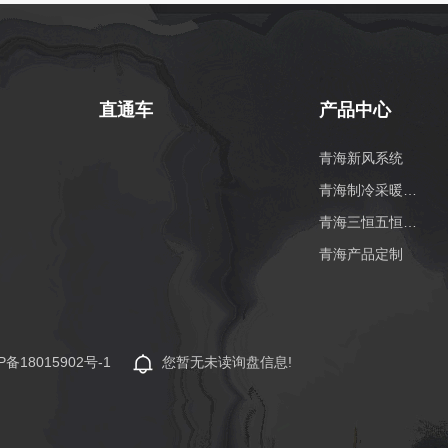
直通车
产品中心
青海新风系统
青海制冷采暖系统
青海三恒五恒系统
青海产品定制
P备18015902号-1
您暂无未读询盘信息!