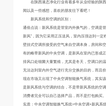
在陕西液态净化行业有着多年从业经验的陕
闻以及一些感想，喜欢的朋友往下看吧！
新风系统和空调的区别：
通俗点说：新风系统是管室内外换气的，空调是管
新风”，因为它采用正压送风，室内压强达到一定
壁挂式空调所接受的空气来自空调本身，房间和
有的略带新风的中央空调，是新风在室内已形成
排风口处细菌大量繁殖，尤其是冬天，空调口的
无法达到室内外空气进行充分交换的目的，而且
现在市场又出现了中央空调智能换气系统，其实
是新风系统与空调的结合，不是带新风系统的空
消费者完全可以自己选择产品，而不是打包购买
实质：中央空调智能换气系统=中央空调+新风系