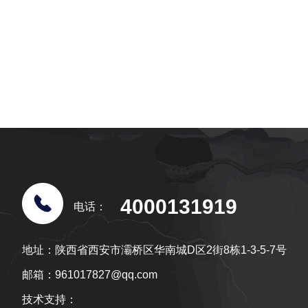
4000131919
电话：
地址：陕西省西安市灞桥区华南城D区2街8栋1-3-5-7号
邮箱：961017827@qq.com
技术支持：