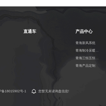
直通车
产品中心
青海新风系统
青海制冷采暖系统
青海三恒五恒系统
青海产品定制
P备18015902号-1
您暂无未读询盘信息!