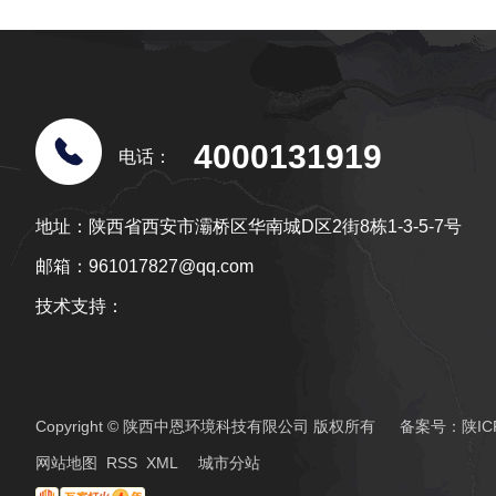
4000131919
电话：
地址：陕西省西安市灞桥区华南城D区2街8栋1-3-5-7号
邮箱：961017827@qq.com
技术支持：
Copyright © 陕西中恩环境科技有限公司 版权所有 备案号：
陕IC
城
网站地图
RSS
XML
城市分站