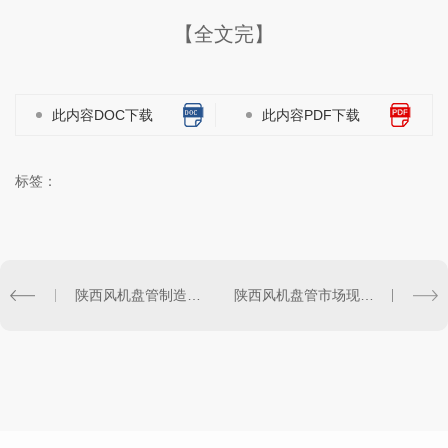
【全文完】
此内容DOC下载
此内容PDF下载
标签：
陕西风机盘管制造商及品牌排行榜
陕西风机盘管市场现状及发展前景分析