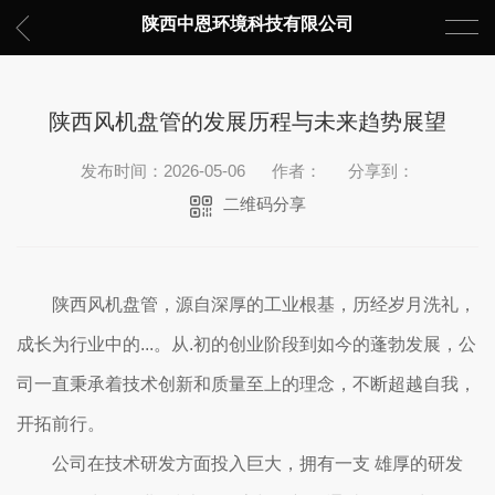
陕西中恩环境科技有限公司
陕西风机盘管的发展历程与未来趋势展望
发布时间：2026-05-06
作者：
分享到：
二维码分享
陕西风机盘管，源自深厚的工业根基，历经岁月洗礼，
成长为行业中的...。从.初的创业阶段到如今的蓬勃发展，公
司一直秉承着技术创新和质量至上的理念，不断超越自我，
开拓前行。
公司在技术研发方面投入巨大，拥有一支 雄厚的研发