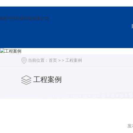
当前位置：
首页
> >
工程案例
工程案例
发