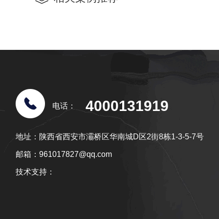
4000131919
电话：
地址：陕西省西安市灞桥区华南城D区2街8栋1-3-5-7号
邮箱：961017827@qq.com
技术支持：