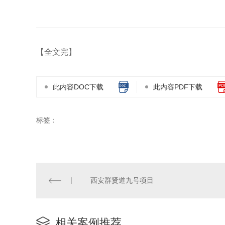
【全文完】
此内容DOC下载
此内容PDF下载
标签：
西安群贤道九号项目
相关案例推荐