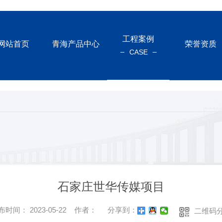
工程案例
网站首页
青海产品中心
荣誉资质
CASE
石家庄世华传媒项目
布时间： 2023-05-22 作者：
分享到：
二维码