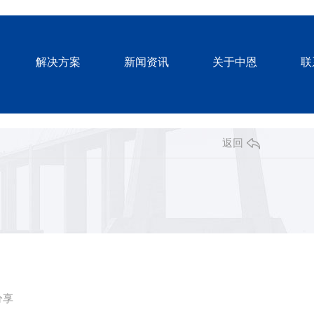
解决方案
新闻资讯
关于中恩
联
返回
分享